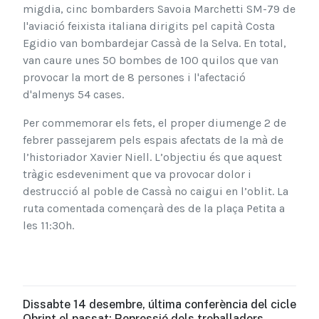
migdia, cinc bombarders Savoia Marchetti SM-79 de
l'aviació feixista italiana dirigits pel capità Costa
Egidio van bombardejar Cassà de la Selva. En total,
van caure unes 50 bombes de 100 quilos que van
provocar la mort de 8 persones i l'afectació
d'almenys 54 cases.
Per commemorar els fets, el proper diumenge 2 de
febrer passejarem pels espais afectats de la mà de
l’historiador Xavier Niell. L’objectiu és que aquest
tràgic esdeveniment que va provocar dolor i
destrucció al poble de Cassà no caigui en l’oblit. La
ruta comentada començarà des de la plaça Petita a
les 11:30h.
Dissabte 14 desembre, última conferència del cicle
Obrint el passat: Repressió dels treballadors