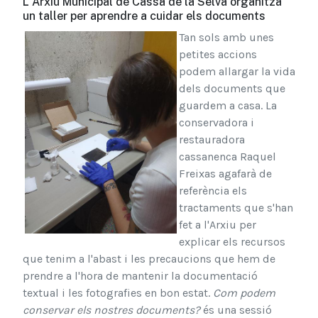
L'Arxiu Municipal de Cassà de la Selva organitza
un taller per aprendre a cuidar els documents
Tan sols amb unes
petites accions
podem allargar la vida
dels documents que
guardem a casa. La
conservadora i
restauradora
cassanenca Raquel
Freixas agafarà de
referència els
tractaments que s'han
fet a l'Arxiu per
explicar els recursos
que tenim a l'abast i les precaucions que hem de
prendre a l'hora de mantenir la documentació
textual i les fotografies en bon estat.
Com podem
conservar els nostres documents?
és una sessió