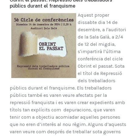
públics durant el franquisme
Aquest proper
dissabte dia 14 de
desembre, a l'auditori
de la Sala Galà, a 2/4
de 12 del migdia,
s'impartirà l'última
conferència del cicle
Obrint el passat. Sota
el títol de Repressió
dels treballadors
públics durant el franquisme. Els treballadors
públics també es varen veure afectats per la
repressió franquista i es varen crear expedients amb
títols tan explícits com depuracions, que varen
tenir com a objectiu acomiadar aquelles persones
que no eren d’interès al nou règim. Alguns d’aquests
varen veure com després de treballar sota governs