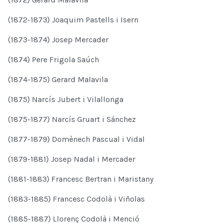
(1872-1873) Joaquim Pastells i Isern
(1873-1874) Josep Mercader
(1874) Pere Frigola Saúch
(1874-1875) Gerard Malavila
(1875) Narcís Jubert i Vilallonga
(1875-1877) Narcís Gruart i Sánchez
(1877-1879) Domènech Pascual i Vidal
(1879-1881) Josep Nadal i Mercader
(1881-1883) Francesc Bertran i Maristany
(1883-1885) Francesc Codolà i Viñolas
(1885-1887) Llorenç Codolà i Menció