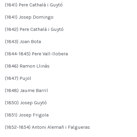
(1841) Pere Cathalà i Guytó
(1841) Josep Domingo
(1842) Pere Cathalà i Guytó
(1843) Joan Bota
(1844-1845) Pere Vall-llobera
(1846) Ramon Llinàs
(1847) Pujol
(1848) Jaume Barril
(1850) Josep Guytó
(1851) Josep Frigola
(1852-1854) Antoni Alemañ i Falgueras