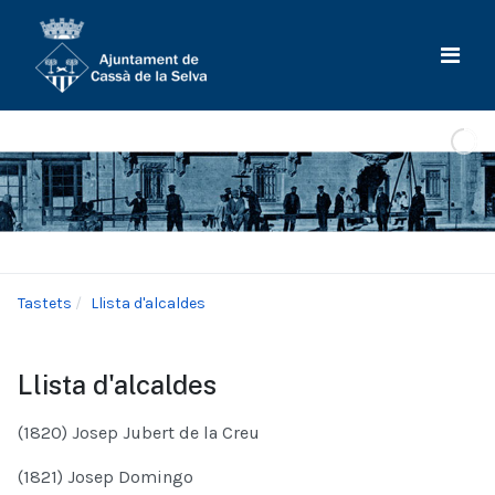
Tastets
Llista d'alcaldes
Llista d'alcaldes
(1820) Josep Jubert de la Creu
(1821) Josep Domingo