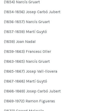
(1854) Narcís Gruart
(1854-1856) Josep Carbó Jubert
(1856-1857) Narcís Gruart
(1857-1859) Martí Guytó
(1859) Joan Nadal
(1859-1863) Francesc Oller
(1863-1865) Narcís Gruart
(1865-1867) Josep Vall-llovera
(1867-1868) Martí Guytó
(1868-1869) Josep Carbó Jubert
(1869-1972) Ramon Figueras
(1872) Gerard Malavila