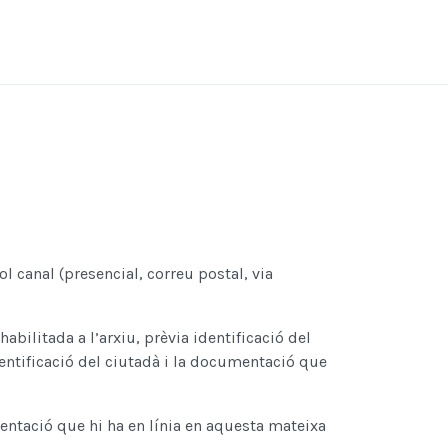
l canal (presencial, correu postal, via
abilitada a l’arxiu, prèvia identificació del
dentificació del ciutadà i la documentació que
entació que hi ha en línia en aquesta mateixa