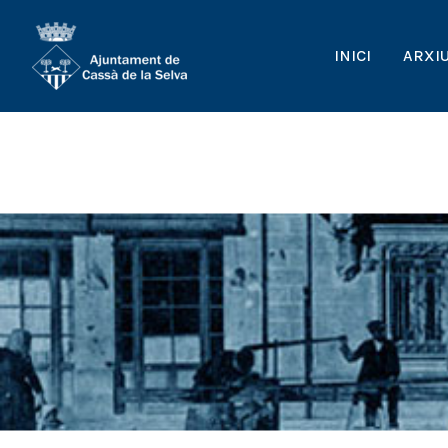
INICI
ARXI