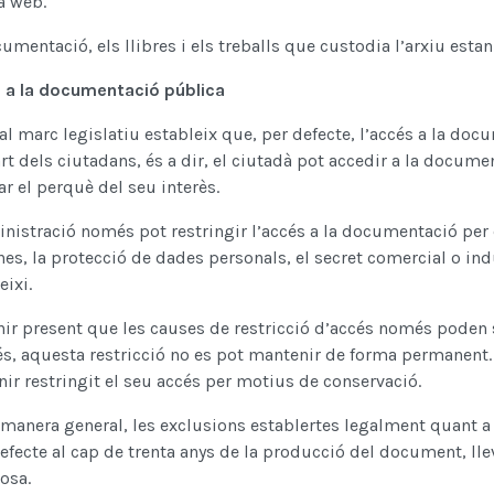
a web.
umentació, els llibres i els treballs que custodia l’arxiu esta
 a la documentació pública
al marc legislatiu estableix que, per defecte, l’accés a la doc
rt dels ciutadans, és a dir, el ciutadà pot accedir a la docum
r el perquè del seu interès.
nistració només pot restringir l’accés a la documentació per 
es, la protecció de dades personals, el secret comercial o ind
eixi.
nir present que les causes de restricció d’accés només poden s
és, aquesta restricció no es pot mantenir de forma permanent
nir restringit el seu accés per motius de conservació.
 manera general, les exclusions establertes legalment quant 
efecte al cap de trenta anys de la producció del document, lle
cosa.