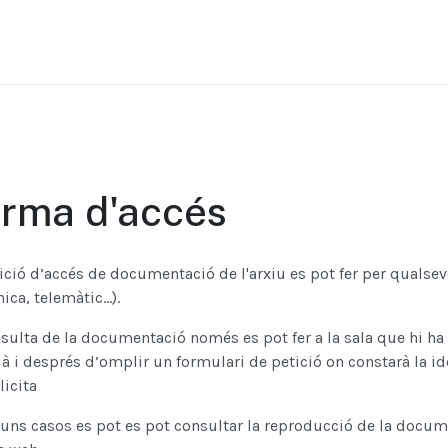
rma d'accés
ició d’accés de documentació de l'arxiu es pot fer per qualsevo
ica, telemàtic...).
sulta de la documentació només es pot fer a la sala que hi ha h
à i després d’omplir un formulari de petició on constarà la i
licita
uns casos es pot es pot consultar la reproducció de la docum