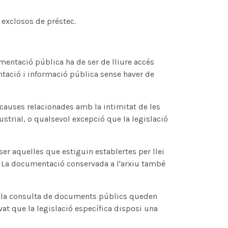
n exclosos de préstec.
umentació pública ha de ser de lliure accés
entació i informació pública sense haver de
causes relacionades amb la intimitat de les
ustrial, o qualsevol excepció que la legislació
er aquelles que estiguin establertes per llei
. La documentació conservada a l'arxiu també
a la consulta de documents públics queden
vat que la legislació específica disposi una