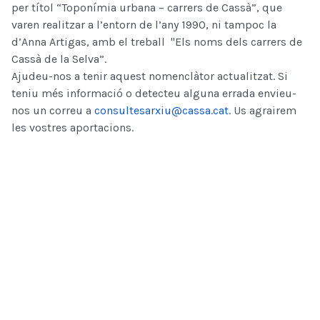
per títol “Toponímia urbana – carrers de Cassà”, que
varen realitzar a l’entorn de l’any 1990, ni tampoc la
d’Anna Artigas, amb el treball "Els noms dels carrers de
Cassà de la Selva”.
Ajudeu-nos a tenir aquest nomenclàtor actualitzat. Si
teniu més informació o detecteu alguna errada envieu-
nos un correu a
consultesarxiu@cassa.cat
. Us agrairem
les vostres aportacions.