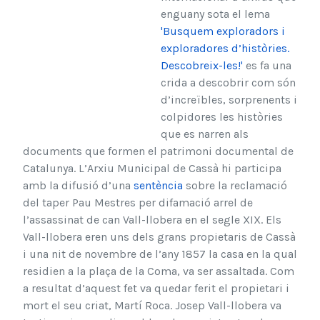
enguany sota el lema
'Busquem exploradors i
exploradores d’històries.
Descobreix-les!'
es fa una
crida a descobrir com són
d’increïbles, sorprenents i
colpidores les històries
que es narren als
documents que formen el patrimoni documental de
Catalunya. L’Arxiu Municipal de Cassà hi participa
amb la difusió d’una
sentència
sobre la reclamació
del taper Pau Mestres per difamació arrel de
l’assassinat de can Vall-llobera en el segle XIX. Els
Vall-llobera eren uns dels grans propietaris de Cassà
i una nit de novembre de l’any 1857 la casa en la qual
residien a la plaça de la Coma, va ser assaltada. Com
a resultat d’aquest fet va quedar ferit el propietari i
mort el seu criat, Martí Roca. Josep Vall-llobera va