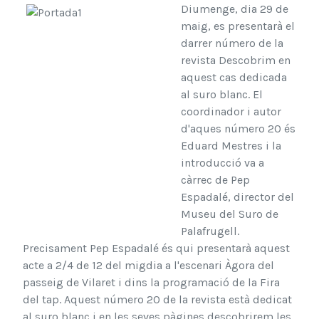
Diumenge, dia 29 de
maig, es presentarà el
darrer número de la
revista Descobrim en
aquest cas dedicada
al suro blanc. El
coordinador i autor
d'aques número 20 és
Eduard Mestres i la
introducció va a
càrrec de Pep
Espadalé, director del
Museu del Suro de
Palafrugell.
Precisament Pep Espadalé és qui presentarà aquest
acte a 2/4 de 12 del migdia a l'escenari Àgora del
passeig de Vilaret i dins la programació de la Fira
del tap. Aquest número 20 de la revista està dedicat
al suro blanc i en les seves pàgines descobrirem les