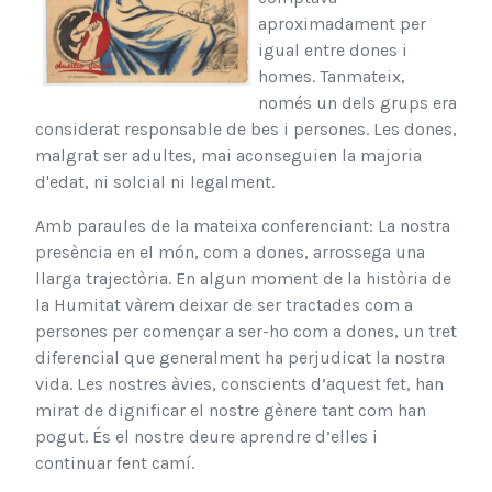
aproximadament per
igual entre dones i
homes. Tanmateix,
només un dels grups era
considerat responsable de bes i persones. Les dones,
malgrat ser adultes, mai aconseguien la majoria
d'edat, ni solcial ni legalment.
Amb paraules de la mateixa conferenciant: La nostra
presència en el món, com a dones, arrossega una
llarga trajectòria. En algun moment de la història de
la Humitat vàrem deixar de ser tractades com a
persones per començar a ser-ho com a dones, un tret
diferencial que generalment ha perjudicat la nostra
vida. Les nostres àvies, conscients d’aquest fet, han
mirat de dignificar el nostre gènere tant com han
pogut. És el nostre deure aprendre d’elles i
continuar fent camí.