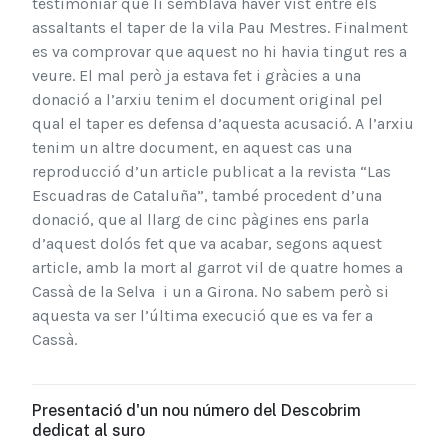
testimoniar que li semblava haver vist entre els
assaltants el taper de la vila Pau Mestres. Finalment
es va comprovar que aquest no hi havia tingut res a
veure. El mal però ja estava fet i gràcies a una
donació a l’arxiu tenim el document original pel
qual el taper es defensa d’aquesta acusació. A l’arxiu
tenim un altre document, en aquest cas una
reproducció d’un article publicat a la revista “Las
Escuadras de Cataluña”, també procedent d’una
donació, que al llarg de cinc pàgines ens parla
d’aquest dolós fet que va acabar, segons aquest
article, amb la mort al garrot vil de quatre homes a
Cassà de la Selva i un a Girona. No sabem però si
aquesta va ser l’última execució que es va fer a
Cassà.
Presentació d'un nou número del Descobrim
dedicat al suro