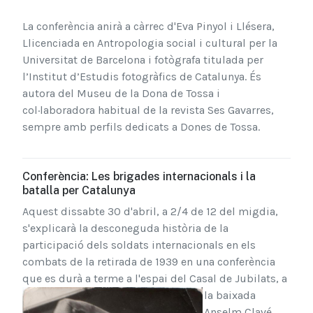
La conferència anirà a càrrec d'Eva Pinyol i Llésera,
Llicenciada en Antropologia social i cultural per la
Universitat de Barcelona i fotògrafa titulada per
l’Institut d’Estudis fotogràfics de Catalunya. És
autora del Museu de la Dona de Tossa i
col·laboradora habitual de la revista Ses Gavarres,
sempre amb perfils dedicats a Dones de Tossa.
Conferència: Les brigades internacionals i la
batalla per Catalunya
Aquest dissabte 30 d'abril, a 2/4 de 12 del migdia,
s'explicarà la desconeguda història de la
participació dels soldats internacionals en els
combats de la retirada de 1939 en una conferència
que es durà a terme a l'espai del Casal de Jubilats, a
la baix
ada
Anselm Clavé.