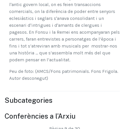
l'antic govern local, on es feien transaccions
comercials, on la diferència de poder entre senyors
eclesiàstics i seglars s'anava consolidant i un
escenari d'intrigues i d'amants de clergues i
pagesos. En Fonsu i la Remei ens acompanyaran pels
carrers, faran entrevistes a personatges de l’època i
fins i tot s’atreviran amb musicals per mostrar-nos
una història ... que s’assembla molt més del que
podem pensar en l’actualitat.
Peu de foto: (AMCS/Fons patrimonials. Fons Frigola.
Autor desconegut)
Subcategories
Conferències a l’Arxiu
Pàgina 9 de 30