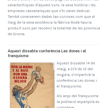
caracterítiques d'aquest suro, la seva història i les
empreses cassanenques que s'hi varen dedicar.
També coneixerem dades tan curioses com que al
llarg de la seva existència la fàbrica Rodà hauria
produït suro per recobrir la totalitat de les província
de Girona.
Aquest dissabte conferència Les dones i el
franquisme
Aquest dissabte 14 de
maig, a 2/4 de 12 del
migdia, s'impartirà la
conferència Les dones i
el franquisme.
Als anys del franquisme
la població espanyola es
comptava