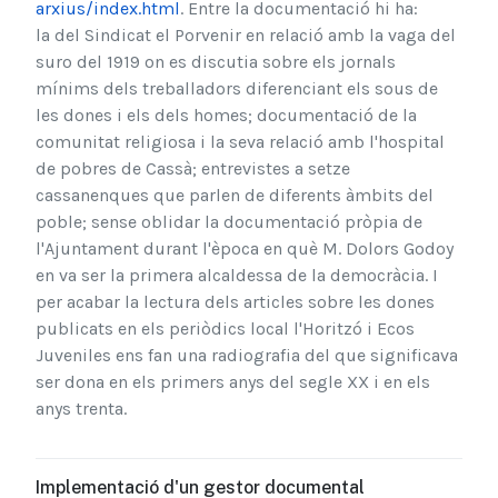
arxius/index.html
. Entre la documentació hi ha:
la del Sindicat el Porvenir en relació amb la vaga del
suro del 1919 on es discutia sobre els jornals
mínims dels treballadors diferenciant els sous de
les dones i els dels homes; documentació de la
comunitat religiosa i la seva relació amb l'hospital
de pobres de Cassà; entrevistes a setze
cassanenques que parlen de diferents àmbits del
poble; sense oblidar la documentació pròpia de
l'Ajuntament durant l'època en què M. Dolors Godoy
en va ser la primera alcaldessa de la democràcia. I
per acabar la lectura dels articles sobre les dones
publicats en els periòdics local l'Horitzó i Ecos
Juveniles ens fan una radiografia del que significava
ser dona en els primers anys del segle XX i en els
anys trenta.
Implementació d'un gestor documental