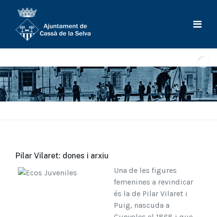
Pilar Vilaret: dones i arxiu
Una de les figures
femenines a revindicar
és la de Pilar Vilaret i
Puig, nascuda a
Gunyoles el 1868 i que