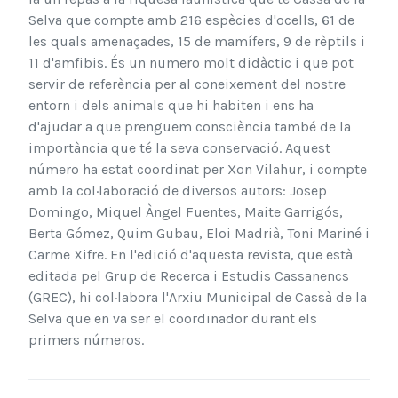
Selva que compte amb 216 espècies d'ocells, 61 de
les quals amenaçades, 15 de mamífers, 9 de rèptils i
11 d'amfibis. És un numero molt didàctic i que pot
servir de referència per al coneixement del nostre
entorn i dels animals que hi habiten i ens ha
d'ajudar a que prenguem consciència també de la
importància que té la seva conservació. Aquest
número ha estat coordinat per Xon Vilahur, i compte
amb la col·laboració de diversos autors: Josep
Domingo, Miquel Àngel Fuentes, Maite Garrigós,
Berta Gómez, Quim Gubau, Eloi Madrià, Toni Mariné i
Carme Xifre. En l'edició d'aquesta revista, que està
editada pel Grup de Recerca i Estudis Cassanencs
(GREC), hi col·labora l'Arxiu Municipal de Cassà de la
Selva que en va ser el coordinador durant els
primers números.