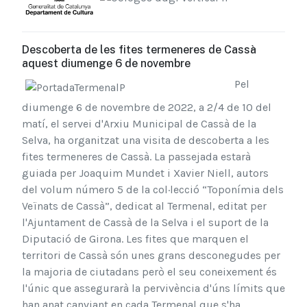
Descoberta de les fites termeneres de Cassà
aquest diumenge 6 de novembre
Pel
diumenge 6 de novembre de 2022, a 2/4 de 10 del
matí, el servei d'Arxiu Municipal de Cassà de la
Selva, ha organitzat una visita de descoberta a les
fites termeneres de Cassà. La passejada estarà
guiada per Joaquim Mundet i Xavier Niell, autors
del volum número 5 de la col·lecció “Toponímia dels
Veïnats de Cassà”, dedicat al Termenal, editat per
l'Ajuntament de Cassà de la Selva i el suport de la
Diputació de Girona. Les fites que marquen el
territori de Cassà són unes grans desconegudes per
la majoria de ciutadans però el seu coneixement és
l'únic que assegurarà la pervivència d'úns límits que
han anat canviant en cada Termenal que s'ha