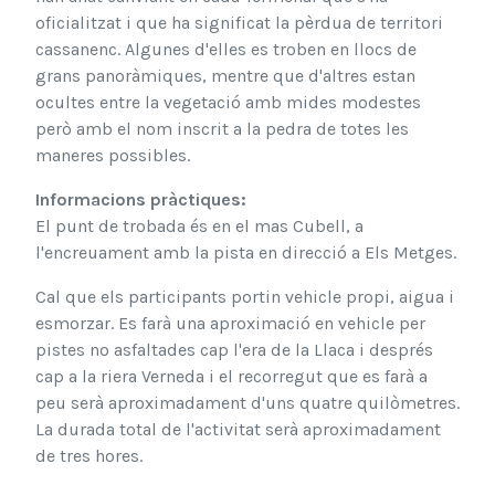
oficialitzat i que ha significat la pèrdua de territori
cassanenc. Algunes d'elles es troben en llocs de
grans panoràmiques, mentre que d'altres estan
ocultes entre la vegetació amb mides modestes
però amb el nom inscrit a la pedra de totes les
maneres possibles.
Informacions pràctiques:
El punt de trobada és en el mas Cubell, a
l'encreuament amb la pista en direcció a Els Metges.
Cal que els participants portin vehicle propi, aigua i
esmorzar. Es farà una aproximació en vehicle per
pistes no asfaltades cap l'era de la Llaca i després
cap a la riera Verneda i el recorregut que es farà a
peu serà aproximadament d'uns quatre quilòmetres.
La durada total de l'activitat serà aproximadament
de tres hores.