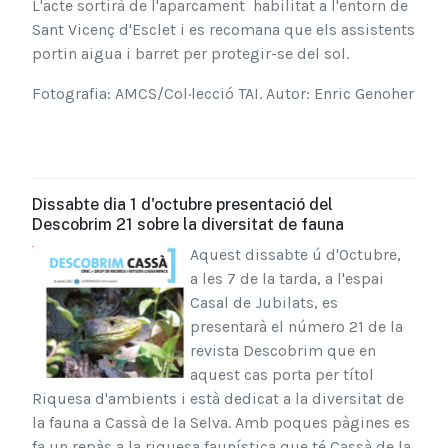
L'acte sortirà de l'aparcament habilitat a l'entorn de
Sant Vicenç d'Esclet i es recomana que els assistents
portin aigua i barret per protegir-se del sol.
Fotografia: AMCS/Col·lecció TAI. Autor: Enric Genoher
Dissabte dia 1 d'octubre presentació del
Descobrim 21 sobre la diversitat de fauna
Aquest dissab
te ú d'Octubre,
a les 7 de la tarda, a l'espai
Casal de Jubilats, es
presentarà el número 21 de la
revista Descobrim que en
aquest cas porta per títol
Riquesa d'ambients i està dedicat a la diversitat de
la fauna a Cassà de la Selva. Amb poques pàgines es
fa un repàs a la riquesa faunística que té Cassà de la