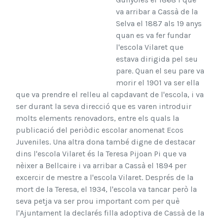
va arribar a Cassà de la
Selva el 1887 als 19 anys
quan es va fer fundar
l'escola Vilaret que
estava dirigida pel seu
pare. Quan el seu pare va
morir el 1901 va ser ella
que va prendre el relleu al capdavant de l'escola, i va
ser durant la seva direcció que es varen introduir
molts elements renovadors, entre els quals la
publicació del periòdic escolar anomenat Ecos
Juveniles. Una altra dona també digne de destacar
dins l'escola Vilaret és la Teresa Pijoan Pi que va
nèixer a Bellcaire i va arribar a Cassà el 1894 per
excercir de mestre a l'escola Vilaret. Després de la
mort de la Teresa, el 1934, l'escola va tancar però la
seva petja va ser prou important com per què
l'Ajuntament la declarés filla adoptiva de Cassà de la