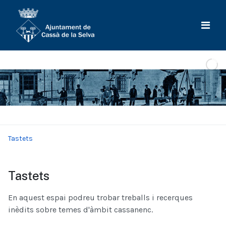
Tastets
Tastets
En aquest espai podreu trobar treballs i recerques
inèdits sobre temes d'àmbit cassanenc.