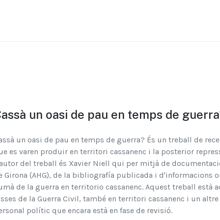
assà un oasi de pau en temps de guerra
assà un oasi de pau en temps de guerra? És un treball de recer
ue es varen produir en territori cassanenc i la posterior repress
'autor del treball és Xavier Niell qui per mitjà de documentació
e Girona (AHG), de la bibliografía publicada i d'informacions o
umà de la guerra en territorio cassanenc. Aquest treball està
osses de la Guerra Civil, també en territori cassanenc i un altre
ersonal polític que encara està en fase de revisió.