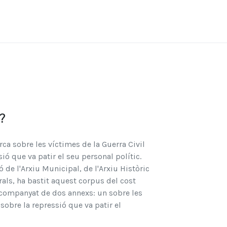
?
ca sobre les víctimes de la Guerra Civil
ió que va patir el seu personal polític.
 de l'Arxiu Municipal, de l'Arxiu Històric
rals, ha bastit aquest corpus del cost
 acompanyat de dos annexs: un sobre les
 sobre la repressió que va patir el