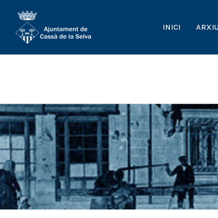
INICI
ARXI