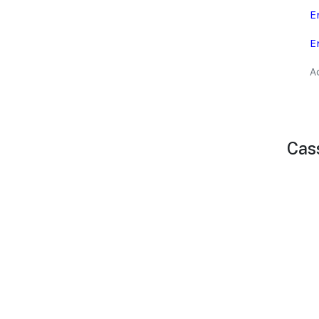
E
E
A
Cas