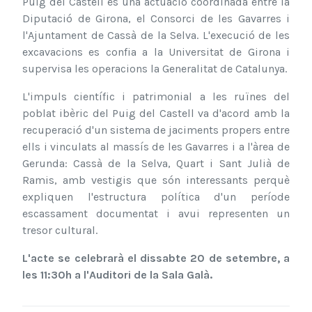
Puig del Castell és una actuació coordinada entre la
Diputació de Girona, el Consorci de les Gavarres i
l'Ajuntament de Cassà de la Selva. L'execució de les
excavacions es confia a la Universitat de Girona i
supervisa les operacions la Generalitat de Catalunya.
L'impuls científic i patrimonial a les ruïnes del
poblat ibèric del Puig del Castell va d'acord amb la
recuperació d'un sistema de jaciments propers entre
ells i vinculats al massís de les Gavarres i a l'àrea de
Gerunda: Cassà de la Selva, Quart i Sant Julià de
Ramis, amb vestigis que són interessants perquè
expliquen l'estructura política d'un període
escassament documentat i avui representen un
tresor cultural.
L'acte se celebrarà el dissabte 20 de setembre, a
les 11:30h a l'Auditori de la Sala Galà.