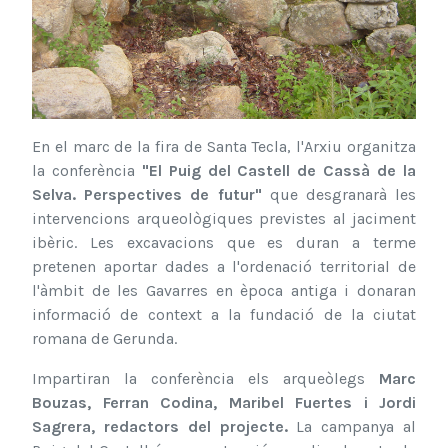
En el marc de la fira de Santa Tecla, l'Arxiu organitza
la conferència
"El Puig del Castell de Cassà de la
Selva. Perspectives de futur"
que desgranarà les
intervencions arqueològiques previstes al jaciment
ibèric. Les excavacions que es duran a terme
pretenen aportar dades a l'ordenació territorial de
l'àmbit de les Gavarres en època antiga i donaran
informació de context a la fundació de la ciutat
romana de Gerunda.
Impartiran la conferència els arqueòlegs
Marc
Bouzas, Ferran Codina, Maribel Fuertes i Jordi
Sagrera, redactors del projecte.
La campanya al