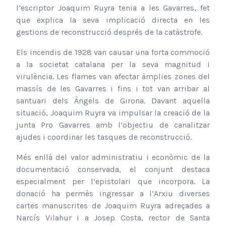
l’escriptor Joaquim Ruyra tenia a les Gavarres, fet
que explica la seva implicació directa en les
gestions de reconstrucció després de la catàstrofe.
Els incendis de 1928 van causar una forta commoció
a la societat catalana per la seva magnitud i
virulència. Les flames van afectar àmplies zones del
massís de les Gavarres i fins i tot van arribar al
santuari dels Àngels de Girona. Davant aquella
situació, Joaquim Ruyra va impulsar la creació de la
junta Pro Gavarres amb l’objectiu de canalitzar
ajudes i coordinar les tasques de reconstrucció.
Més enllà del valor administratiu i econòmic de la
documentació conservada, el conjunt destaca
especialment per l’epistolari que incorpora. La
donació ha permès ingressar a l’Arxiu diverses
cartes manuscrites de Joaquim Ruyra adreçades a
Narcís Vilahur i a Josep Costa, rector de Santa