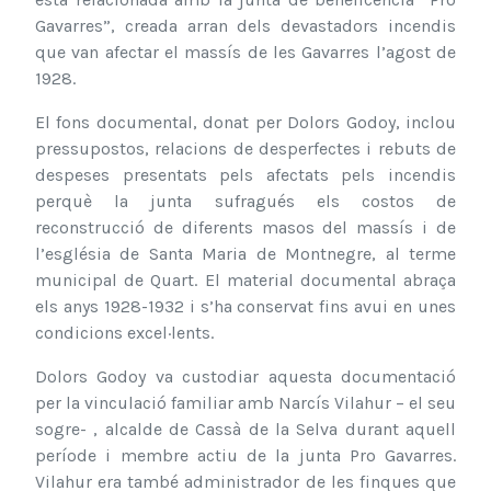
Gavarres”, creada arran dels devastadors incendis
que van afectar el massís de les Gavarres l’agost de
1928.
El fons documental, donat per Dolors Godoy, inclou
pressupostos, relacions de desperfectes i rebuts de
despeses presentats pels afectats pels incendis
perquè la junta sufragués els costos de
reconstrucció de diferents masos del massís i de
l’església de Santa Maria de Montnegre, al terme
municipal de Quart. El material documental abraça
els anys 1928-1932 i s’ha conservat fins avui en unes
condicions excel·lents.
Dolors Godoy va custodiar aquesta documentació
per la vinculació familiar amb Narcís Vilahur – el seu
sogre- , alcalde de Cassà de la Selva durant aquell
període i membre actiu de la junta Pro Gavarres.
Vilahur era també administrador de les finques que