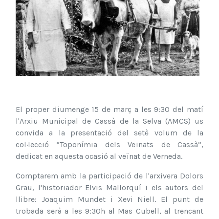
El proper diumenge 15 de març a les 9:30 del matí
l'Arxiu Municipal de Cassà de la Selva (AMCS) us
convida a la presentació del setè volum de la
col·lecció “Toponímia dels Veïnats de Cassà”,
dedicat en aquesta ocasió al veïnat de Verneda.
Comptarem amb la participació de l'arxivera Dolors
Grau, l'historiador Elvis Mallorquí i els autors del
llibre: Joaquim Mundet i Xevi Niell. El punt de
trobada serà a les 9:30h al Mas Cubell, al trencant