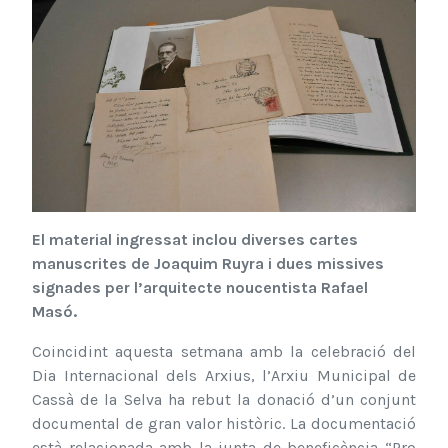
El material ingressat inclou diverses cartes
manuscrites de Joaquim Ruyra i dues missives
signades per l’arquitecte noucentista Rafael
Masó.
Coincidint aquesta setmana amb la celebració del
Dia Internacional dels Arxius, l’Arxiu Municipal de
Cassà de la Selva ha rebut la donació d’un conjunt
documental de gran valor històric. La documentació
està relacionada amb la junta de beneficència “Pro