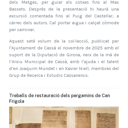
dels Metges, per guiar els cotxes fins al Mas
Bassets. Després de la presentació hi haurà una
excursió comentada fins al Puig del Castellar, a
càrrec dels autors. Cal portar aigua i calçat còmode
per caminar.
Aquest setè volum de la col·lecció, publicat per
l'Ajuntament de Cassà el novembre de 2025 amb el
suport de la Diputació de Girona, neix de la mà de
l’Arxiu Municipal de Cassà, amb l’ajuda i el talent
d’en Joaquim Mundet i en Xavier Niell, membres del
Grup de Recerca i Estudis Cassanencs.
Treballs de restauració dels pergamins de Can
Frigola