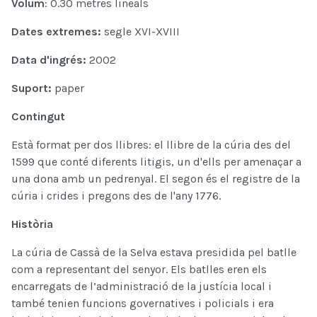
Volum
: 0.30 metres lineals
Dates extremes:
segle XVI-XVIII
Data d'ingrés:
2002
Suport:
paper
Contingut
Està format per dos llibres: el llibre de la cúria des del
1599 que conté diferents litigis, un d'ells per amenaçar a
una dona amb un pedrenyal. El segon és el registre de la
cúria i crides i pregons des de l'any 1776.
Història
La cúria de Cassà de la Selva estava presidida pel batlle
com a representant del senyor. Els batlles eren els
encarregats de l’administració de la justícia local i
també tenien funcions governatives i policials i era