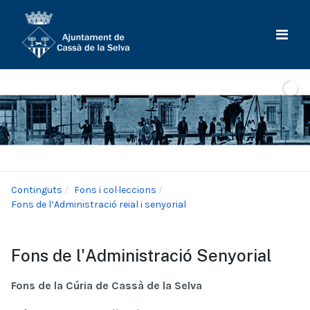
Continguts
Fons i col·leccions
Fons de l’Administració reial i senyorial
Fons de l'Administració Senyorial
Fons de la Cúria de Cassà de la Selva