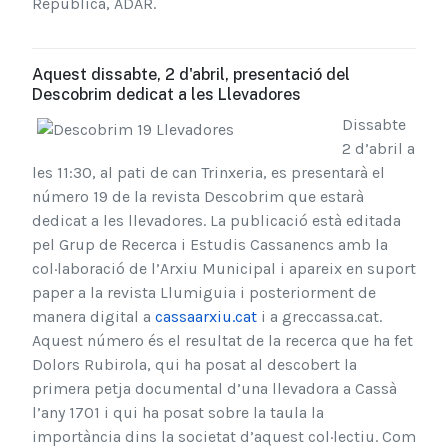
República, ADAR.
Aquest dissabte, 2 d'abril, presentació del
Descobrim dedicat a les Llevadores
Dissabte
2 d’abril a
les 11:30, al pati de can Trinxeria, es presentarà el
número 19 de la revista Descobrim que estarà
dedicat a les llevadores. La publicació està editada
pel Grup de Recerca i Estudis Cassanencs amb la
col·laboració de l’Arxiu Municipal i apareix en suport
paper a la revista Llumiguia i posteriorment de
manera digital a
cassaarxiu.cat
i a greccassa.cat.
Aquest número és el resultat de la recerca que ha fet
Dolors Rubirola, qui ha posat al descobert la
primera petja documental d’una llevadora a Cassà
l’any 1701 i qui ha posat sobre la taula la
importància dins la societat d’aquest col·lectiu. Com