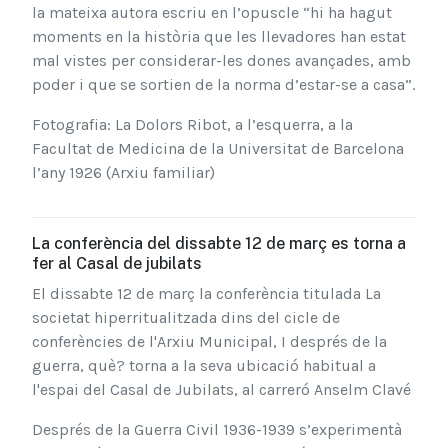
la mateixa autora escriu en l’opuscle “hi ha hagut
moments en la història que les llevadores han estat
mal vistes per considerar-les dones avançades, amb
poder i que se sortien de la norma d’estar-se a casa”.
Fotografia: La Dolors Ribot, a l’esquerra, a la
Facultat de Medicina de la Universitat de Barcelona
l’any 1926 (Arxiu familiar)
La conferència del dissabte 12 de març es torna a
fer al Casal de jubilats
El dissabte 12 de març la conferència titulada La
societat hiperritualitzada dins del cicle de
conferències de l'Arxiu Municipal, I després de la
guerra, què? torna a la seva ubicació habitual a
l'espai del Casal de Jubilats, al carreró Anselm Clavé
Després de la Guerra Civil 1936-1939 s’experimentà