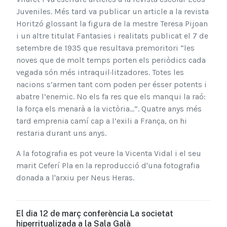
Juveniles. Més tard va publicar un article a la revista
Horitzó glossant la figura de la mestre Teresa Pijoan
i un altre titulat Fantasies i realitats publicat el 7 de
setembre de 1935 que resultava premoritori “les
noves que de molt temps porten els periòdics cada
vegada són més intraquil·litzadores. Totes les
nacions s’armen tant com poden per ésser potents i
abatre l’enemic. No els fa res que els manqui la raó:
la força els menarà a la victòria...”. Quatre anys més
tard emprenia camí cap a l’exili a França, on hi
restaria durant uns anys.
A la fotografia es pot veure la Vicenta Vidal i el seu
marit Ceferí Pla en la reproducció d'una fotografia
donada a l'arxiu per Neus Heras.
El dia 12 de març conferència La societat
hiperritualizada a la Sala Galà