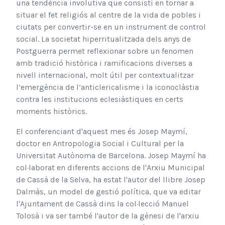
una tendència involutiva que consistí en tornar a
situar el fet religiós al centre de la vida de pobles i
ciutats per convertir-se en un instrument de control
social. La societat hiperritualitzada dels anys de
Postguerra permet reflexionar sobre un fenomen
amb tradició històrica i ramificacions diverses a
nivell internacional, molt útil per contextualitzar
l’emergència de l’anticlericalisme i la iconoclàstia
contra les institucions eclesiàstiques en certs
moments històrics.
El conferenciant d'aquest mes és Josep Maymí,
doctor en Antropologia Social i Cultural per la
Universitat Autònoma de Barcelona. Josep Maymí ha
col·laborat en diferents accions de l'Arxiu Municipal
de Cassà de la Selva, ha estat l'autor del llibre Josep
Dalmàs, un model de gestió política, que va editar
l'Ajuntament de Cassà dins la col·lecció Manuel
Tolosà i va ser també l'autor de la gènesi de l'arxiu