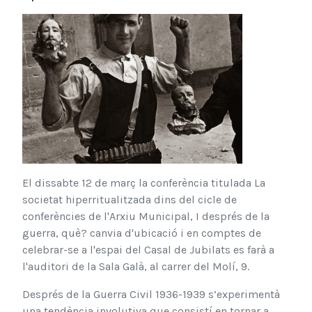
El dissabte 12 de març la conferència titulada La
societat hiperritualitzada dins del cicle de
conferències de l'Arxiu Municipal, I després de la
guerra, què? canvia d'ubicació i en comptes de
celebrar-se a l'espai del Casal de Jubilats es farà a
l'auditori de la Sala Galà, al carrer del Molí, 9.
Després de la Guerra Civil 1936-1939 s’experimentà
una tendència involutiva que consistí en tornar a