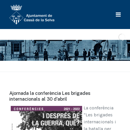
Ajornada la conferència Les brigades
internacionals al 30 d'abril
La conferència
“Les brigades
internacionals i
la batalla per