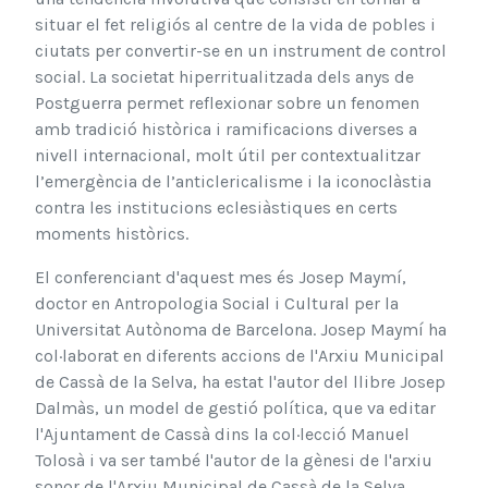
situar el fet religiós al centre de la vida de pobles i
ciutats per convertir-se en un instrument de control
social. La societat hiperritualitzada dels anys de
Postguerra permet reflexionar sobre un fenomen
amb tradició històrica i ramificacions diverses a
nivell internacional, molt útil per contextualitzar
l’emergència de l’anticlericalisme i la iconoclàstia
contra les institucions eclesiàstiques en certs
moments històrics.
El conferenciant d'aquest mes és Josep Maymí,
doctor en Antropologia Social i Cultural per la
Universitat Autònoma de Barcelona. Josep Maymí ha
col·laborat en diferents accions de l'Arxiu Municipal
de Cassà de la Selva, ha estat l'autor del llibre Josep
Dalmàs, un model de gestió política, que va editar
l'Ajuntament de Cassà dins la col·lecció Manuel
Tolosà i va ser també l'autor de la gènesi de l'arxiu
sonor de l'Arxiu Municipal de Cassà de la Selva,