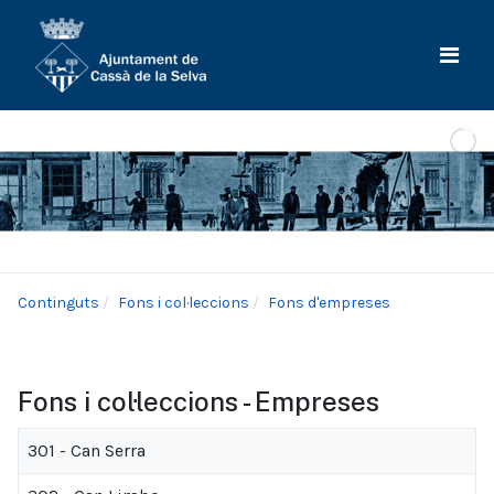
Continguts
Fons i col·leccions
Fons d'empreses
Fons i col·leccions - Empreses
301 - Can Serra