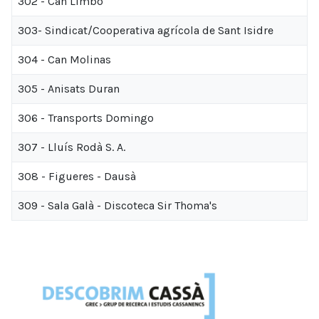
302 - Can Limbo
303- Sindicat/Cooperativa agrícola de Sant Isidre
304 - Can Molinas
305 - Anisats Duran
306 - Transports Domingo
307 - Lluís Rodà S. A.
308 - Figueres - Dausà
309 - Sala Galà - Discoteca Sir Thoma's