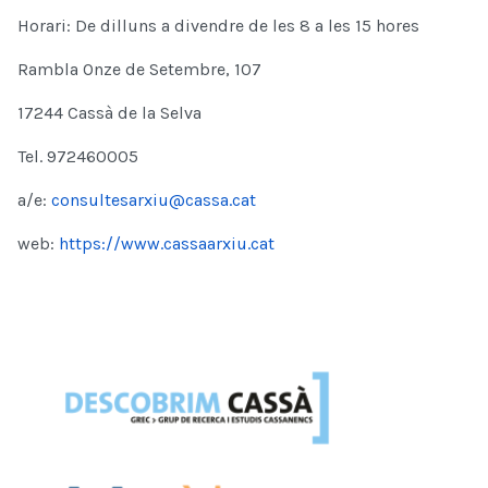
Horari: De dilluns a divendre de les 8 a les 15 hores
Rambla Onze de Setembre, 107
17244 Cassà de la Selva
Tel. 972460005
a/e:
consultesarxiu@cassa.cat
web:
https://www.cassaarxiu.cat