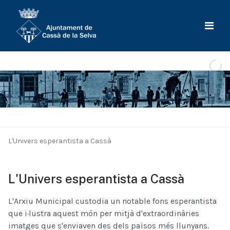
L'Univers esperantista a Cassà
L'Univers esperantista a Cassà
L'Arxiu Municipal custodia un notable fons esperantista
que i·lustra aquest món per mitjà d'extraordinàries
imatges que s'enviaven des dels països més llunyans.