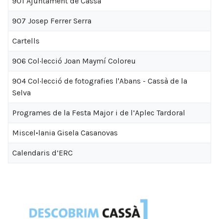
901 Ajuntament de Cassà
907 Josep Ferrer Serra
Cartells
906 Col·lecció Joan Maymí Coloreu
904 Col·lecció de fotografies l'Abans - Cassà de la
Selva
Programes de la Festa Major i de l’Aplec Tardoral
Miscel•lania Gisela Casanovas
Calendaris d’ERC