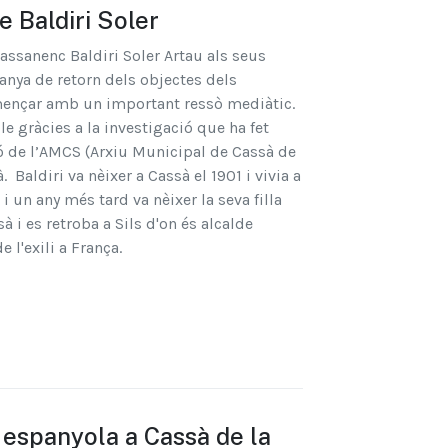
e Baldiri Soler
cassanenc Baldiri Soler Artau als seus
ya de retorn dels objectes dels
començar amb un important ressò mediàtic.
le gràcies a la investigació que ha fet
ió de l’AMCS (Arxiu Municipal de Cassà de
. Baldiri va nèixer a Cassà el 1901 i vivia a
i un any més tard va nèixer la seva filla
 i es retroba a Sils d'on és alcalde
 l'exili a França.
p espanyola a Cassà de la