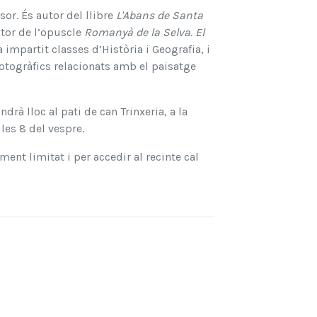
sor. És autor del llibre
L'Abans de Santa
utor de l’opuscle
Romanyà de la Selva. El
impartit classes d’Història i Geografia, i
fotogràfics relacionats amb el paisatge
drà lloc al pati de can Trinxeria, a la
les 8 del vespre.
ent limitat i per accedir al recinte cal