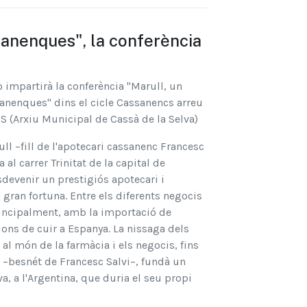
sanenques", la conferència
 impartirà la conferència "Marull, un
anenques" dins el cicle Cassanencs arreu
S (Arxiu Municipal de Cassà de la Selva)
ull –fill de l'apotecari cassanenc Francesc
al carrer Trinitat de la capital de
sdevenir un prestigiós apotecari i
ran fortuna. Entre els diferents negocis
rincipalment, amb la importació de
ons de cuir a Espanya. La nissaga dels
al món de la farmàcia i els negocis, fins
l –besnét de Francesc Salvi–, fundà un
a, a l'Argentina, que duria el seu propi