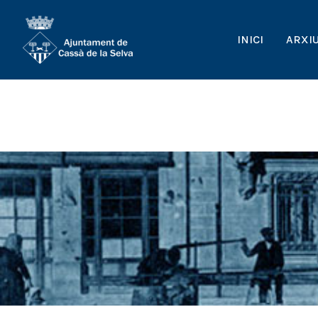
INICI
ARXI