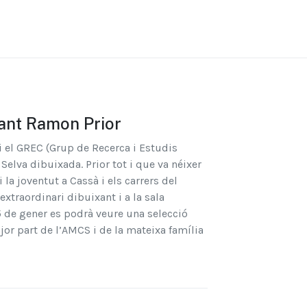
xant Ramon Prior
 i el GREC (Grup de Recerca i Estudis
elva dibuixada. Prior tot i que va néixer
 la joventut a Cassà i els carrers del
extraordinari dibuixant i a la sala
15 de gener es podrà veure una selecció
or part de l’AMCS i de la mateixa família