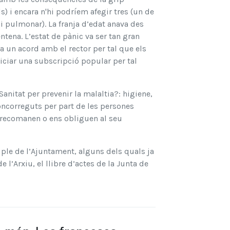
 i encara n'hi podríem afegir tres (un de
si pulmonar). La franja d’edat anava des
entena. L’estat de pànic va ser tan gran
a un acord amb el rector per tal que els
iciar una subscripció popular per tal
anitat per prevenir la malaltia?: higiene,
concorreguts per part de les persones
 recomanen o ens obliguen al seu
 ple de l’Ajuntament, alguns dels quals ja
l’Arxiu, el llibre d’actes de la Junta de