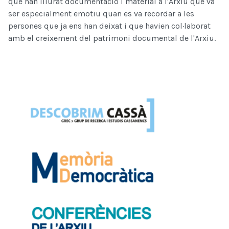
que han lliurat documentació i material a l'Arxiu que va
ser especialment emotiu quan es va recordar a les
persones que ja ens han deixat i que havien col·laborat
amb el creixement del patrimoni documental de l'Arxiu.