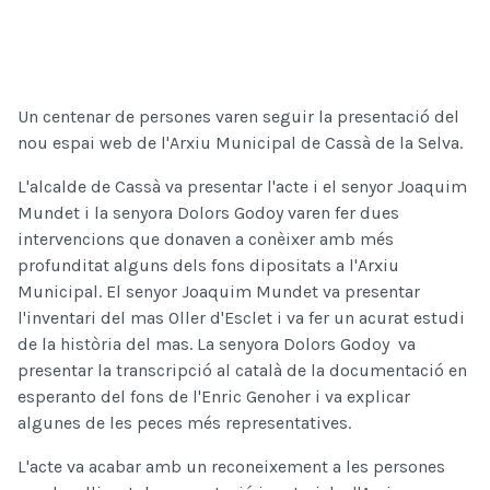
Un centenar de persones varen seguir la presentació del
nou espai web de l'Arxiu Municipal de Cassà de la Selva.
L'alcalde de Cassà va presentar l'acte i el senyor Joaquim
Mundet i la senyora Dolors Godoy varen fer dues
intervencions que donaven a conèixer amb més
profunditat alguns dels fons dipositats a l'Arxiu
Municipal. El senyor Joaquim Mundet va presentar
l'inventari del mas Oller d'Esclet i va fer un acurat estudi
de la història del mas. La senyora Dolors Godoy va
presentar la transcripció al català de la documentació en
esperanto del fons de l'Enric Genoher i va explicar
algunes de les peces més representatives.
L'acte va acabar amb un reconeixement a les persones