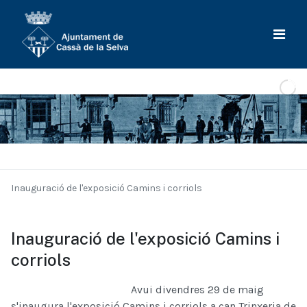
Inauguració de l'exposició Camins i corriols
Inauguració de l'exposició Camins i
corriols
Avui divendres 29 de maig
s'inaugura l'exposició Camins i corriols a can Trinxeria de