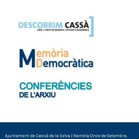
Ajuntament de Cassà de la Selva | Rambla Onze de Setembre,