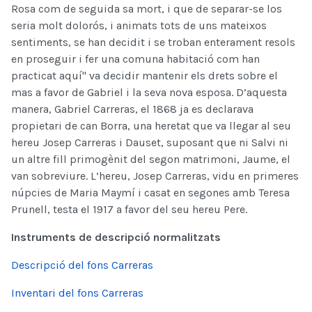
Rosa com de seguida sa mort, i que de separar-se los
seria molt dolorós, i animats tots de uns mateixos
sentiments, se han decidit i se troban enterament resols
en proseguir i fer una comuna habitació com han
practicat aquí" va decidir mantenir els drets sobre el
mas a favor de Gabriel i la seva nova esposa. D’aquesta
manera, Gabriel Carreras, el 1868 ja es declarava
propietari de can Borra, una heretat que va llegar al seu
hereu Josep Carreras i Dauset, suposant que ni Salvi ni
un altre fill primogènit del segon matrimoni, Jaume, el
van sobreviure. L’hereu, Josep Carreras, vidu en primeres
núpcies de Maria Maymí i casat en segones amb Teresa
Prunell, testa el 1917 a favor del seu hereu Pere.
Instruments de descripció normalitzats
Descripció del fons Carreras
Inventari del fons Carreras