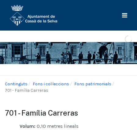
Continguts
Fons i col·leccions
Fons patrimonials
701 - Família Carreras
701 - Família Carreras
Volum:
0,10 metres lineals