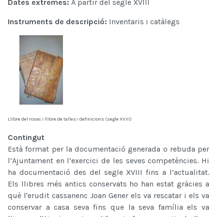
Dates extremes:
A partir del segle XVIII
Instruments de descripció:
Inventaris i catàlegs
Llibre del rosac i llibre de talles i definicions (segle XVIII)
Contingut
Està format per la documentació generada o rebuda per
l’Ajuntament en l’exercici de les seves competències. Hi
ha documentació des del segle XVIII fins a l’actualitat.
Els llibres més antics conservats ho han estat gràcies a
què l'erudit cassanenc Joan Gener els va rescatar i els va
conservar a casa seva fins que la seva família els va