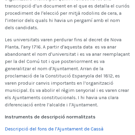
transcripció d'un document en el que es detalla el curiós
procediment de l'elecció per mitjà rodolins de cera, a
l'interior dels quals hi havia un pergamí amb el nom
dels candidats.
Les universitats varen perdurar fins al decret de Nova
Planta, l'any 1716. A partir d'aquesta data es va anar
abandonant el nom d'universitat i es va anar reemplaçant
per la del Comú tot i que posteriorment es va
generalitzar el nom d'Ajuntament. Arran de la
proclamació de la Constitució Espanyola del 1812, es
varen produir canvis importants en l’organització
municipal. Es va abolir el règim senyorial i es varen crear
els Ajuntaments constitucionals. I hi havia una clara
diferenciació entre l’alcalde i l'Ajuntament.
Instruments de descripció normalitzats
Descripció del fons de l'Ajuntament de Cassà