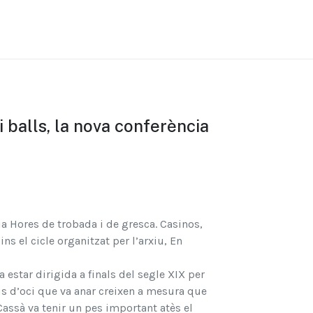
i balls, la nova conferència
cia Hores de trobada i de gresca. Casinos,
ns el cicle organitzat per l’arxiu, En
 estar dirigida a finals del segle XIX per
us d’oci que va anar creixen a mesura que
 Cassà va tenir un pes important atès el