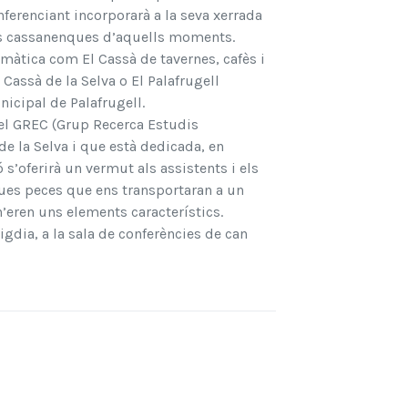
nferenciant incorporarà a la seva xerrada
ats cassanenques d’aquells moments.
màtica com El Cassà de tavernes, cafès i
 Cassà de la Selva o El Palafrugell
nicipal de Palafrugell.
 pel GREC (Grup Recerca Estudis
e la Selva i que està dedicada, en
 s’oferirà un vermut als assistents i els
dues peces que ens transportaran a un
’eren uns elements característics.
igdia, a la sala de conferències de can