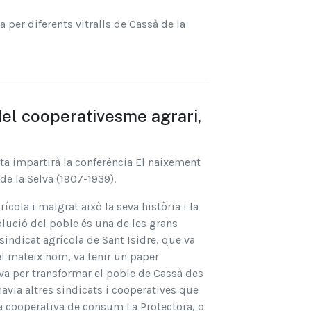
a per diferents vitralls de Cassà de la
el cooperativesme agrari,
sta impartirà la conferència El naixement
de la Selva (1907-1939).
ícola i malgrat això la seva història i la
olució del poble és una de les grans
indicat agrícola de Sant Isidre, que va
del mateix nom, va tenir un paper
lva per transformar el poble de Cassà des
avia altres sindicats i cooperatives que
a cooperativa de consum La Protectora, o