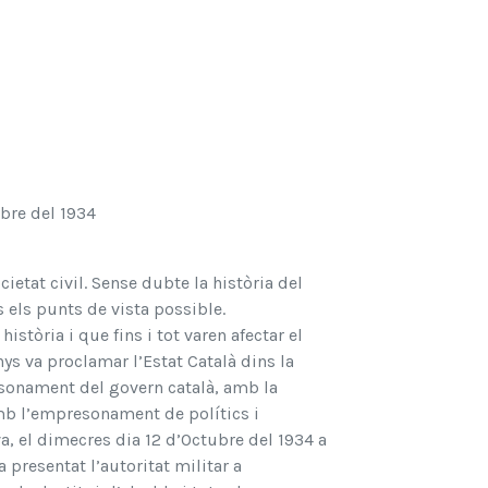
ubre del 1934
cietat civil. Sense dubte la història del
 els punts de vista possible.
stòria i que fins i tot varen afectar el
ys va proclamar l’Estat Català dins la
sonament del govern català, amb la
mb l’empresonament de polítics i
va, el dimecres dia 12 d’Octubre del 1934 a
a presentat l’autoritat militar a