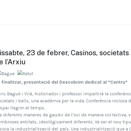
issabte, 23 de febrer, Casinos, societats 
e l’Arxiu
 finalitzar, presentació del Descobrim dedicat al “Centru”
ric Bagué i Vilà, historiador i professor impartirà la conferèn
cietats i balls, una acadèmia per la vida. Conferència inclosa di
espai llegim el temps.
s diferents maneres de gaudir de l’oci de manera col·lectiva, va
mbroses entitats, ideològicament diferents. Va ser el nou tip
eixia la industrialització del país. Una industrialització que a