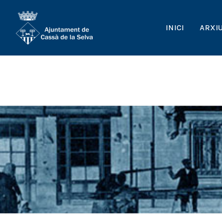
INICI
ARXI